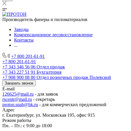
Производитель фанеры и пиломатериалов
Заводы
Компенсационное лесовосстановление
Контакты
...
+7 800 201-61-91
+7 800 201-61-91
+7 343 346 56 06
Отдел продаж
+7 343 227 51 91
Бухгалтерия
+7 908 900 08 80
Отдел розничных продаж Полевской
Заказать звонок
E-mail
126625@mail.ru
- для заявок
rscentr@mail.ru
- секретарь
proton.snab@bk.ru
- для коммерческих предложений
Адрес
г. Екатеринбург, ул. Московская 195, офис 915
Режим работы
Пн. – Пт.: с 9:00 до 18:00