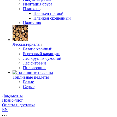
Имитация бруса
Планкен
Планкен прямой
Планкен скошенный
Наличник
Лесоматериалы
Баланс хвойный
Березовый карандаш
Лес кругляк сухостой
Лес ситовый
Пиловочник
Топливные пеллеты
Белые
Серые
Документы
Прайс-лист
Оплата и доставка
EN