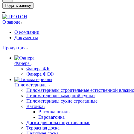
Подать заявку
О заводе
О компании
Документы
Продукция
Фанера
Фанера ФК
Фанера ФСФ
Пиломатериалы
Пиломатериалы строительные естественной влажн
Пиломатериалы камерной сушки
Пиломатериалы сухие строганные
Вагонка
Вагонка штиль
Евровагонка
Доски для пола шпунтованные
Террасная доска
Палубная доска