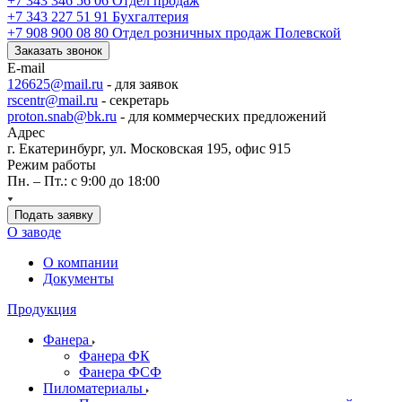
+7 343 346 56 06
Отдел продаж
+7 343 227 51 91
Бухгалтерия
+7 908 900 08 80
Отдел розничных продаж Полевской
Заказать звонок
E-mail
126625@mail.ru
- для заявок
rscentr@mail.ru
- секретарь
proton.snab@bk.ru
- для коммерческих предложений
Адрес
г. Екатеринбург, ул. Московская 195, офис 915
Режим работы
Пн. – Пт.: с 9:00 до 18:00
Подать заявку
О заводе
О компании
Документы
Продукция
Фанера
Фанера ФК
Фанера ФСФ
Пиломатериалы