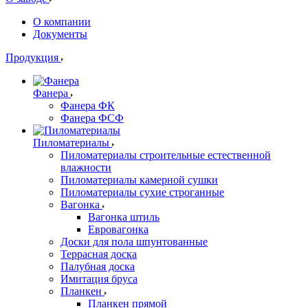
О компании
Документы
Продукция
Фанера
Фанера ФК
Фанера ФСФ
Пиломатериалы
Пиломатериалы строительные естественной
влажности
Пиломатериалы камерной сушки
Пиломатериалы сухие строганные
Вагонка
Вагонка штиль
Евровагонка
Доски для пола шпунтованные
Террасная доска
Палубная доска
Имитация бруса
Планкен
Планкен прямой