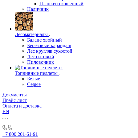
Планкен скошенный
Наличник
Лесоматериалы
Баланс хвойный
Березовый карандаш
Лес кругляк сухостой
Лес ситовый
Пиловочник
Топливные пеллеты
Белые
Серые
Документы
Прайс-лист
Оплата и доставка
EN
+7 800 201-61-91