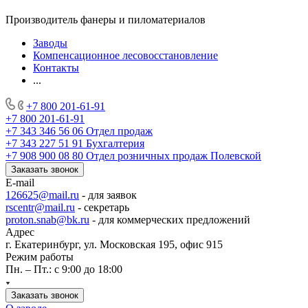
Производитель фанеры и пиломатериалов
Заводы
Компенсационное лесовосстановление
Контакты
...
+7 800 201-61-91
+7 800 201-61-91
+7 343 346 56 06
Отдел продаж
+7 343 227 51 91
Бухгалтерия
+7 908 900 08 80
Отдел розничных продаж Полевской
Заказать звонок
E-mail
126625@mail.ru
- для заявок
rscentr@mail.ru
- секретарь
proton.snab@bk.ru
- для коммерческих предложений
Адрес
г. Екатеринбург, ул. Московская 195, офис 915
Режим работы
Пн. – Пт.: с 9:00 до 18:00
Заказать звонок