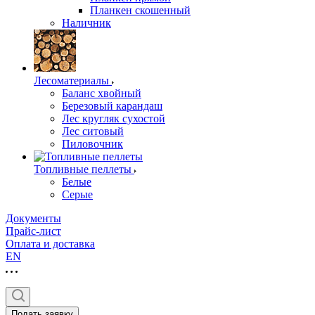
Планкен скошенный
Наличник
Лесоматериалы
Баланс хвойный
Березовый карандаш
Лес кругляк сухостой
Лес ситовый
Пиловочник
Топливные пеллеты
Белые
Серые
Документы
Прайс-лист
Оплата и доставка
EN
Подать заявку