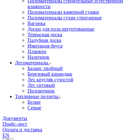
Пиломатериалы строительные естественной
влажности
Пиломатериалы камерной сушки
Пиломатериалы сухие строганные
Вагонка
Доски для пола шпунтованные
Террасная доска
Палубная доска
Имитация бруса
Планкен
Наличник
Лесоматериалы
Баланс хвойный
Березовый карандаш
Лес кругляк сухостой
Лес ситовый
Пиловочник
Топливные пеллеты
Белые
Серые
Документы
Прайс-лист
Оплата и доставка
EN