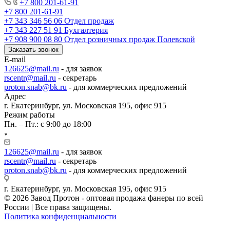
+7 800 201-61-91
+7 800 201-61-91
+7 343 346 56 06
Отдел продаж
+7 343 227 51 91
Бухгалтерия
+7 908 900 08 80
Отдел розничных продаж Полевской
Заказать звонок
E-mail
126625@mail.ru
- для заявок
rscentr@mail.ru
- секретарь
proton.snab@bk.ru
- для коммерческих предложений
Адрес
г. Екатеринбург, ул. Московская 195, офис 915
Режим работы
Пн. – Пт.: с 9:00 до 18:00
126625@mail.ru
- для заявок
rscentr@mail.ru
- секретарь
proton.snab@bk.ru
- для коммерческих предложений
г. Екатеринбург, ул. Московская 195, офис 915
© 2026 Завод Протон - оптовая продажа фанеры по всей
России | Все права защищены.
Политика конфиденциальности