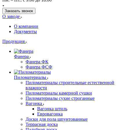
Заказать звонок
О заводе
О компании
Документы
Продукция
Фанера
Фанера ФК
Фанера ФСФ
Пиломатериалы
Пиломатериалы строительные естественной
влажности
Пиломатериалы камерной сушки
Пиломатериалы сухие строганные
Вагонка
Вагонка штиль
Евровагонка
Доски для пола шпунтованные
Террасная доска
Палубная доска