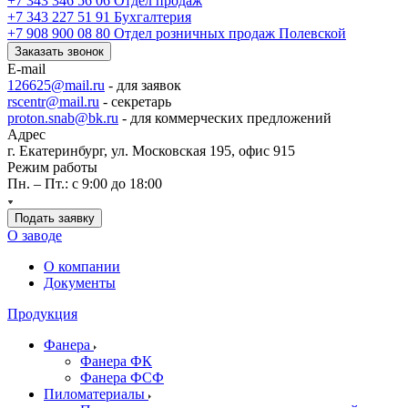
+7 343 346 56 06
Отдел продаж
+7 343 227 51 91
Бухгалтерия
+7 908 900 08 80
Отдел розничных продаж Полевской
Заказать звонок
E-mail
126625@mail.ru
- для заявок
rscentr@mail.ru
- секретарь
proton.snab@bk.ru
- для коммерческих предложений
Адрес
г. Екатеринбург, ул. Московская 195, офис 915
Режим работы
Пн. – Пт.: с 9:00 до 18:00
Подать заявку
О заводе
О компании
Документы
Продукция
Фанера
Фанера ФК
Фанера ФСФ
Пиломатериалы