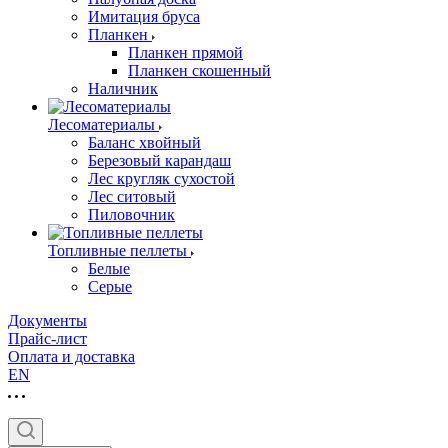
Имитация бруса
Планкен
Планкен прямой
Планкен скошенный
Наличник
Лесоматериалы
Баланс хвойный
Березовый карандаш
Лес кругляк сухостой
Лес ситовый
Пиловочник
Топливные пеллеты
Белые
Серые
Документы
Прайс-лист
Оплата и доставка
EN