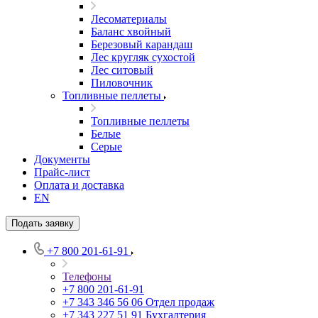
Лесоматериалы
Баланс хвойный
Березовый карандаш
Лес кругляк сухостой
Лес ситовый
Пиловочник
Топливные пеллеты
Топливные пеллеты
Белые
Серые
Документы
Прайс-лист
Оплата и доставка
EN
Подать заявку
+7 800 201-61-91
Телефоны
+7 800 201-61-91
+7 343 346 56 06
Отдел продаж
+7 343 227 51 91
Бухгалтерия