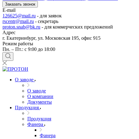
Заказать звонок
E-mail
126625@mail.ru
- для заявок
rscentr@mail.ru
- секретарь
proton.snab@bk.ru
- для коммерческих предложений
Адрес
г. Екатеринбург, ул. Московская 195, офис 915
Режим работы
Пн. – Пт.: с 9:00 до 18:00
О заводе
О заводе
О компании
Документы
Продукция
Продукция
Фанера
Фанера