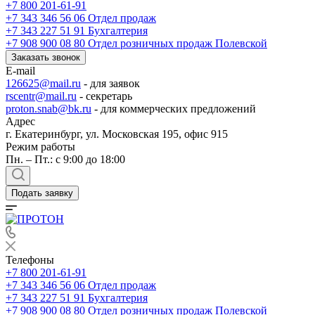
+7 800 201-61-91
+7 343 346 56 06
Отдел продаж
+7 343 227 51 91
Бухгалтерия
+7 908 900 08 80
Отдел розничных продаж Полевской
Заказать звонок
E-mail
126625@mail.ru
- для заявок
rscentr@mail.ru
- секретарь
proton.snab@bk.ru
- для коммерческих предложений
Адрес
г. Екатеринбург, ул. Московская 195, офис 915
Режим работы
Пн. – Пт.: с 9:00 до 18:00
Подать заявку
Телефоны
+7 800 201-61-91
+7 343 346 56 06
Отдел продаж
+7 343 227 51 91
Бухгалтерия
+7 908 900 08 80
Отдел розничных продаж Полевской