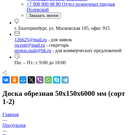
+7 908 900 08 80
Отдел розничных продаж
Полевской
Заказать звонок
г. Екатеринбург, ул. Московская 195, офис 915
126625@mail.ru
- для заявок
rscentr@mail.ru
- секретарь
proton.snab@bk.ru
- для коммерческих предложений
Пн. – Пт.: с 9:00 до 18:00
Доска обрезная 50x150x6000 мм (сорт
1-2)
Главная
—
Продукция
—