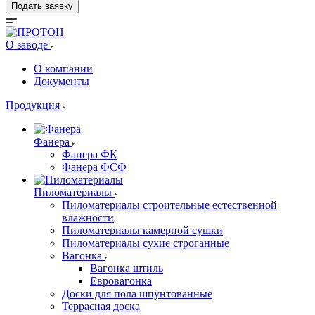
Подать заявку
О заводе
О компании
Документы
Продукция
Фанера
Фанера ФК
Фанера ФСФ
Пиломатериалы
Пиломатериалы строительные естественной
влажности
Пиломатериалы камерной сушки
Пиломатериалы сухие строганные
Вагонка
Вагонка штиль
Евровагонка
Доски для пола шпунтованные
Террасная доска