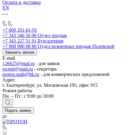
Оплата и доставка
EN
+7 800 201-61-91
+7 343 346 56 06
Отдел продаж
+7 343 227 51 91
Бухгалтерия
+7 908 900 08 80
Отдел розничных продаж Полевской
Заказать звонок
E-mail
126625@mail.ru
- для заявок
rscentr@mail.ru
- секретарь
proton.snab@bk.ru
- для коммерческих предложений
Адрес
г. Екатеринбург, ул. Московская 195, офис 915
Режим работы
Пн. – Пт.: с 9:00 до 18:00
Подать заявку