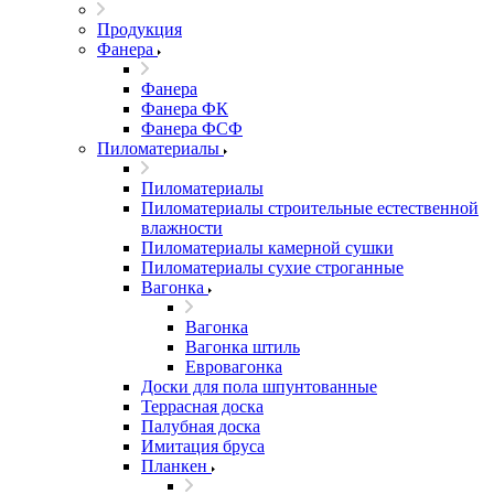
Продукция
Фанера
Фанера
Фанера ФК
Фанера ФСФ
Пиломатериалы
Пиломатериалы
Пиломатериалы строительные естественной
влажности
Пиломатериалы камерной сушки
Пиломатериалы сухие строганные
Вагонка
Вагонка
Вагонка штиль
Евровагонка
Доски для пола шпунтованные
Террасная доска
Палубная доска
Имитация бруса
Планкен