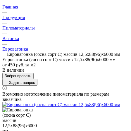
Главная
—
Продукция
—
Пиломатериалы
—
Вагонка
—
Евровагонка
—
Евровагонка (сосна сорт C) массив 12,5х88(96)х6000 мм
Евровагонка (сосна сорт C) массив 12,5х88(96)х6000 мм
от 450
руб.
за м2
В наличии
Забронировать
Задать вопрос
Возможно изготовление пиломатериала по размерам
заказчика