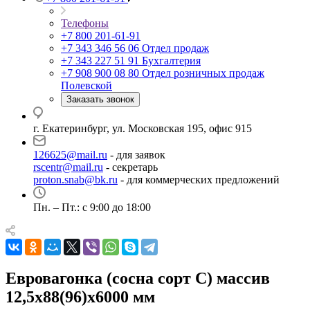
Телефоны
+7 800 201-61-91
+7 343 346 56 06
Отдел продаж
+7 343 227 51 91
Бухгалтерия
+7 908 900 08 80
Отдел розничных продаж
Полевской
Заказать звонок
г. Екатеринбург, ул. Московская 195, офис 915
126625@mail.ru
- для заявок
rscentr@mail.ru
- секретарь
proton.snab@bk.ru
- для коммерческих предложений
Пн. – Пт.: с 9:00 до 18:00
Евровагонка (сосна сорт C) массив
12,5х88(96)х6000 мм