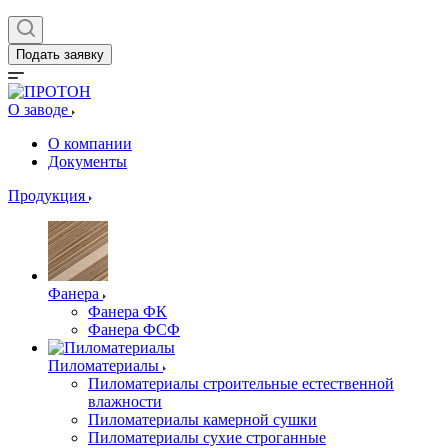
Подать заявку
О заводе
О компании
Документы
Продукция
Фанера
Фанера ФК
Фанера ФСФ
Пиломатериалы
Пиломатериалы строительные естественной
влажности
Пиломатериалы камерной сушки
Пиломатериалы сухие строганные