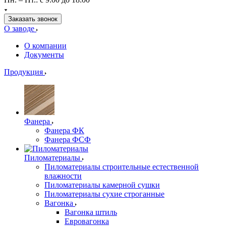
Заказать звонок
О заводе
О компании
Документы
Продукция
Фанера
Фанера ФК
Фанера ФСФ
Пиломатериалы
Пиломатериалы строительные естественной
влажности
Пиломатериалы камерной сушки
Пиломатериалы сухие строганные
Вагонка
Вагонка штиль
Евровагонка