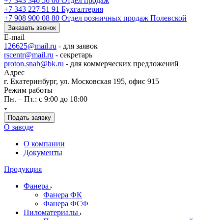
+7 343 346 56 06
Отдел продаж
+7 343 227 51 91
Бухгалтерия
+7 908 900 08 80
Отдел розничных продаж Полевской
Заказать звонок
E-mail
126625@mail.ru
- для заявок
rscentr@mail.ru
- секретарь
proton.snab@bk.ru
- для коммерческих предложений
Адрес
г. Екатеринбург, ул. Московская 195, офис 915
Режим работы
Пн. – Пт.: с 9:00 до 18:00
Подать заявку
О заводе
О компании
Документы
Продукция
Фанера
Фанера ФК
Фанера ФСФ
Пиломатериалы