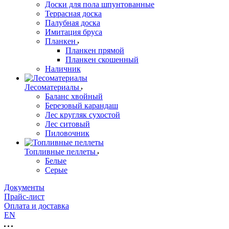
Доски для пола шпунтованные
Террасная доска
Палубная доска
Имитация бруса
Планкен
Планкен прямой
Планкен скошенный
Наличник
Лесоматериалы
Баланс хвойный
Березовый карандаш
Лес кругляк сухостой
Лес ситовый
Пиловочник
Топливные пеллеты
Белые
Серые
Документы
Прайс-лист
Оплата и доставка
EN