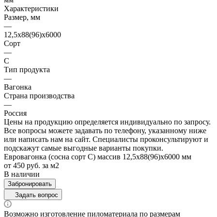
Характеристики
Размер, мм
—
12,5х88(96)х6000
Сорт
—
C
Тип продукта
—
Вагонка
Страна производства
—
Россия
Цены на продукцию определяется индивидуально по запросу.
Все вопросы можете задавать по телефону, указанному ниже
или написать нам на сайт. Специалисты проконсультируют и
подскажут самые выгодные варианты покупки.
Евровагонка (сосна сорт C) массив 12,5х88(96)х6000 мм
от 450
руб.
за м2
В наличии
Забронировать
Задать вопрос
Возможно изготовление пиломатериала по размерам