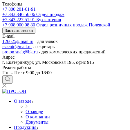
Телефоны
+7 800 201-61-91
+7 343 346 56 06
Отдел продаж
+7 343 227 51 91
Бухгалтерия
+7 908 900 08 80
Отдел розничных продаж Полевской
Заказать звонок
E-mail
126625@mail.ru
- для заявок
rscentr@mail.ru
- секретарь
proton.snab@bk.ru
- для коммерческих предложений
Адрес
г. Екатеринбург, ул. Московская 195, офис 915
Режим работы
Пн. – Пт.: с 9:00 до 18:00
О заводе
О заводе
О компании
Документы
Продукция