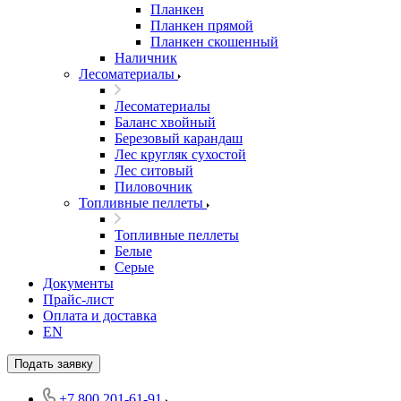
Планкен
Планкен прямой
Планкен скошенный
Наличник
Лесоматериалы
Лесоматериалы
Баланс хвойный
Березовый карандаш
Лес кругляк сухостой
Лес ситовый
Пиловочник
Топливные пеллеты
Топливные пеллеты
Белые
Серые
Документы
Прайс-лист
Оплата и доставка
EN
Подать заявку
+7 800 201-61-91