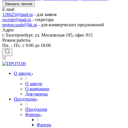
Заказать звонок
E-mail
126625@mail.ru
- для заявок
rscentr@mail.ru
- секретарь
proton.snab@bk.ru
- для коммерческих предложений
Адрес
г. Екатеринбург, ул. Московская 195, офис 915
Режим работы
Пн. – Пт.: с 9:00 до 18:00
О заводе
О заводе
О компании
Документы
Продукция
Продукция
Фанера
Фанера