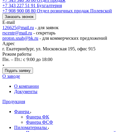
+7 343 346 56 06
Отдел продаж
+7 343 227 51 91
Бухгалтерия
+7 908 900 08 80
Отдел розничных продаж Полевской
Заказать звонок
E-mail
126625@mail.ru
- для заявок
rscentr@mail.ru
- секретарь
proton.snab@bk.ru
- для коммерческих предложений
Адрес
г. Екатеринбург, ул. Московская 195, офис 915
Режим работы
Пн. – Пт.: с 9:00 до 18:00
Подать заявку
О заводе
О компании
Документы
Продукция
Фанера
Фанера ФК
Фанера ФСФ
Пиломатериалы