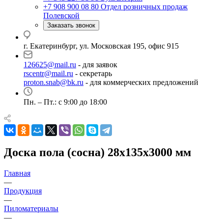
+7 908 900 08 80
Отдел розничных продаж
Полевской
Заказать звонок
г. Екатеринбург, ул. Московская 195, офис 915
126625@mail.ru
- для заявок
rscentr@mail.ru
- секретарь
proton.snab@bk.ru
- для коммерческих предложений
Пн. – Пт.: с 9:00 до 18:00
Доска пола (сосна) 28х135х3000 мм
Главная
—
Продукция
—
Пиломатериалы
—