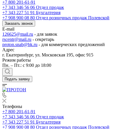
+7 800 201-61-91
+7 343 346 56 06
Отдел продаж
+7 343 227 51 91
Бухгалтерия
+7 908 900 08 80
Отдел розничных продаж Полевской
Заказать звонок
E-mail
126625@mail.ru
- для заявок
rscentr@mail.ru
- секретарь
proton.snab@bk.ru
- для коммерческих предложений
Адрес
г. Екатеринбург, ул. Московская 195, офис 915
Режим работы
Пн. – Пт.: с 9:00 до 18:00
Подать заявку
Телефоны
+7 800 201-61-91
+7 343 346 56 06
Отдел продаж
+7 343 227 51 91
Бухгалтерия
+7 908 900 08 80
Отдел розничных продаж Полевской