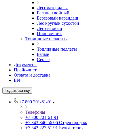
Лесоматериалы
Баланс хвойный
Березовый карандаш
Лес кругляк сухостой
Лес ситовый
Пиловочник
Топливные пеллеты
Топливные пеллеты
Белые
Серые
Документы
Прайс-лист
Оплата и доставка
EN
Подать заявку
+7 800 201-61-91
Телефоны
+7 800 201-61-91
+7 343 346 56 06
Отдел продаж
+7 343 227 51 91
Бухгалтерия