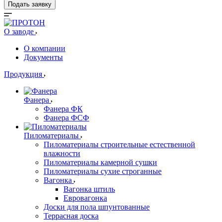
Подать заявку
О заводе
О компании
Документы
Продукция
Фанера
Фанера ФК
Фанера ФСФ
Пиломатериалы
Пиломатериалы строительные естественной
влажности
Пиломатериалы камерной сушки
Пиломатериалы сухие строганные
Вагонка
Вагонка штиль
Евровагонка
Доски для пола шпунтованные
Террасная доска