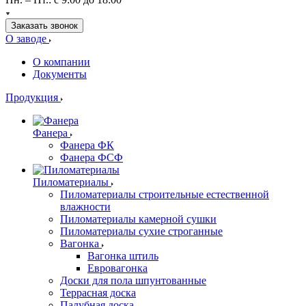
Заказать звонок
О заводе
О компании
Документы
Продукция
Фанера
Фанера ФК
Фанера ФСФ
Пиломатериалы
Пиломатериалы строительные естественной
влажности
Пиломатериалы камерной сушки
Пиломатериалы сухие строганные
Вагонка
Вагонка штиль
Евровагонка
Доски для пола шпунтованные
Террасная доска
Палубная доска