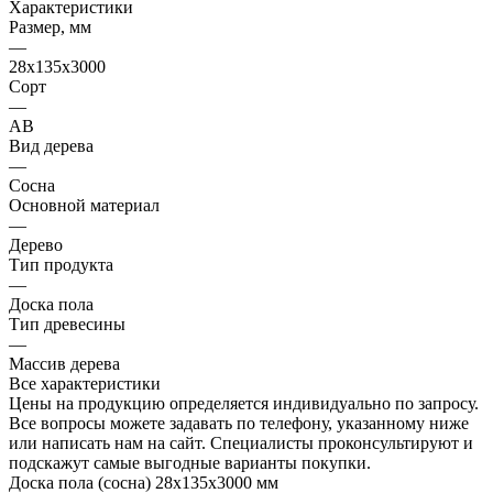
Характеристики
Размер, мм
—
28х135х3000
Сорт
—
AB
Вид дерева
—
Сосна
Основной материал
—
Дерево
Тип продукта
—
Доска пола
Тип древесины
—
Массив дерева
Все характеристики
Цены на продукцию определяется индивидуально по запросу.
Все вопросы можете задавать по телефону, указанному ниже
или написать нам на сайт. Специалисты проконсультируют и
подскажут самые выгодные варианты покупки.
Доска пола (сосна) 28х135х3000 мм