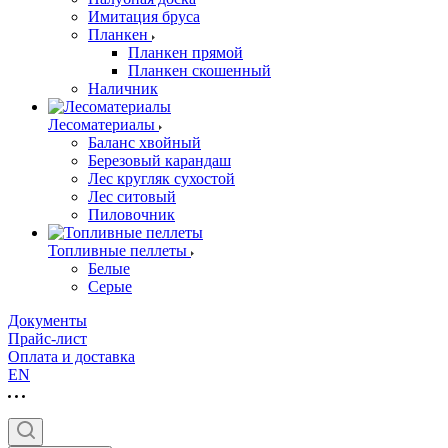
Имитация бруса
Планкен
Планкен прямой
Планкен скошенный
Наличник
Лесоматериалы
Баланс хвойный
Березовый карандаш
Лес кругляк сухостой
Лес ситовый
Пиловочник
Топливные пеллеты
Белые
Серые
Документы
Прайс-лист
Оплата и доставка
EN