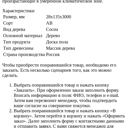
произрастающие в умеренной климатической зоне.
Характеристики
Размер, мм
28х135х3000
Сорт
AB
Вид дерева
Сосна
Основной материал
Дерево
Тип продукта
Доска пола
Тип древесины
Массив дерева
Страна производства
Россия
Чтобы приобрести понравившийся товар, необходимо его
заказать. Есть несколько сценариев того, как это можно
сделать.
Выбрать понравившийся товар и нажать кнопку
«Заказать». При оформлении заказа заполнить форму.
Вписать информацию в поля: ФИО, телефон и e-mail.
Затем вам перезвонит менеджер, чтобы подтвердить
ваше согласие на совершение покупки.
Выбрать понравившийся товар и нажать кнопку «В
корзину». Затем перейти в корзину и нажать «Оформить
заказ». Далее заполнить форму с контактными данными
и отправить заявку. С вами свяжется менеджер для