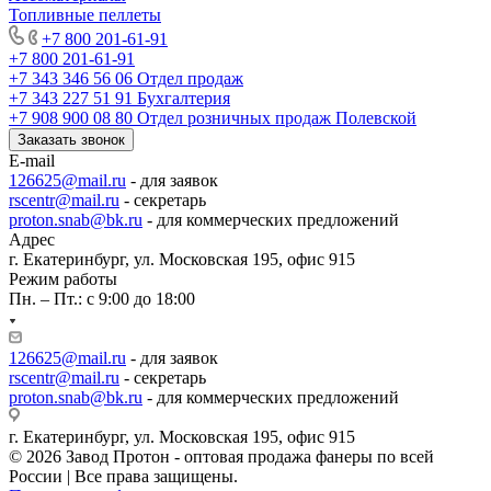
Топливные пеллеты
+7 800 201-61-91
+7 800 201-61-91
+7 343 346 56 06
Отдел продаж
+7 343 227 51 91
Бухгалтерия
+7 908 900 08 80
Отдел розничных продаж Полевской
Заказать звонок
E-mail
126625@mail.ru
- для заявок
rscentr@mail.ru
- секретарь
proton.snab@bk.ru
- для коммерческих предложений
Адрес
г. Екатеринбург, ул. Московская 195, офис 915
Режим работы
Пн. – Пт.: с 9:00 до 18:00
126625@mail.ru
- для заявок
rscentr@mail.ru
- секретарь
proton.snab@bk.ru
- для коммерческих предложений
г. Екатеринбург, ул. Московская 195, офис 915
© 2026 Завод Протон - оптовая продажа фанеры по всей
России | Все права защищены.