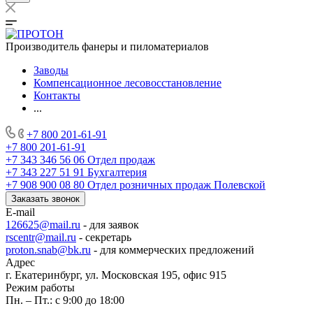
Производитель фанеры и пиломатериалов
Заводы
Компенсационное лесовосстановление
Контакты
...
+7 800 201-61-91
+7 800 201-61-91
+7 343 346 56 06
Отдел продаж
+7 343 227 51 91
Бухгалтерия
+7 908 900 08 80
Отдел розничных продаж Полевской
Заказать звонок
E-mail
126625@mail.ru
- для заявок
rscentr@mail.ru
- секретарь
proton.snab@bk.ru
- для коммерческих предложений
Адрес
г. Екатеринбург, ул. Московская 195, офис 915
Режим работы
Пн. – Пт.: с 9:00 до 18:00