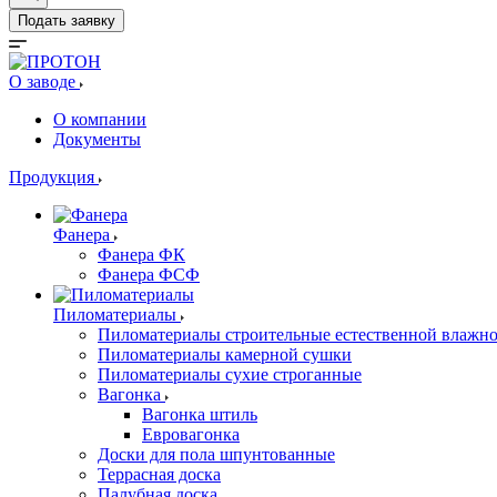
Подать заявку
О заводе
О компании
Документы
Продукция
Фанера
Фанера ФК
Фанера ФСФ
Пиломатериалы
Пиломатериалы строительные естественной влажн
Пиломатериалы камерной сушки
Пиломатериалы сухие строганные
Вагонка
Вагонка штиль
Евровагонка
Доски для пола шпунтованные
Террасная доска
Палубная доска