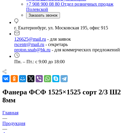
+7 908 900 08 80
Отдел розничных продаж
Полевской
Заказать звонок
г. Екатеринбург, ул. Московская 195, офис 915
126625@mail.ru
- для заявок
rscentr@mail.ru
- секретарь
proton.snab@bk.ru
- для коммерческих предложений
Пн. – Пт.: с 9:00 до 18:00
Фанера ФСФ 1525×1525 сорт 2/3 Ш2
8мм
Главная
—
Продукция
—