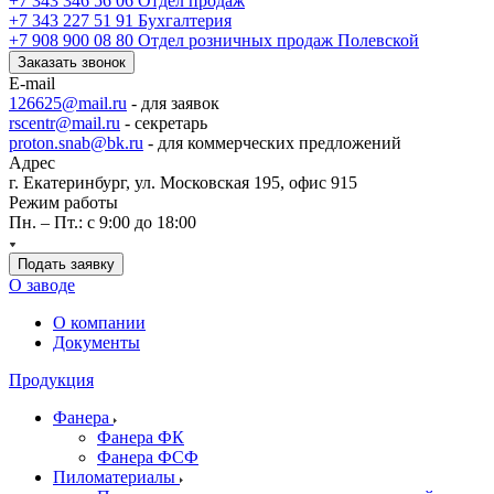
+7 343 346 56 06
Отдел продаж
+7 343 227 51 91
Бухгалтерия
+7 908 900 08 80
Отдел розничных продаж Полевской
Заказать звонок
E-mail
126625@mail.ru
- для заявок
rscentr@mail.ru
- секретарь
proton.snab@bk.ru
- для коммерческих предложений
Адрес
г. Екатеринбург, ул. Московская 195, офис 915
Режим работы
Пн. – Пт.: с 9:00 до 18:00
Подать заявку
О заводе
О компании
Документы
Продукция
Фанера
Фанера ФК
Фанера ФСФ
Пиломатериалы