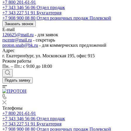
+7 800 201-61-91
+7 343 346 56 06
Отдел продаж
+7 343 227 51 91
Бухгалтерия
+7 908 900 08 80
Отдел розничных продаж Полевской
Заказать звонок
E-mail
126625@mail.ru
- для заявок
rscentr@mail.ru
- секретарь
proton.snab@bk.ru
- для коммерческих предложений
Адрес
г. Екатеринбург, ул. Московская 195, офис 915
Режим работы
Пн. – Пт.: с 9:00 до 18:00
Подать заявку
Телефоны
+7 800 201-61-91
+7 343 346 56 06
Отдел продаж
+7 343 227 51 91
Бухгалтерия
+7 908 900 08 80
Отдел розничных продаж Полевской