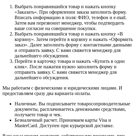
Выбрать понравившийся товар и нажать кнопку
«Заказать». При оформлении заказа заполнить форму.
Вписать информацию в поля: ФИО, телефон и e-mail.
Затем вам перезвонит менеджер, чтобы подтвердить
ваше согласие на совершение покупки.
Выбрать понравившийся товар и нажать кнопку «В
корзину». Затем перейти в корзину и нажать «Оформить
заказ». Далее заполнить форму с контактными данными
и отправить заявку. С вами свяжется менеджер для
дальнейшего обсуждения.
Перейти в карточку товара и нажать «Купить в один
клик». После нажатия нужно заполнить форму и
отправить заявку. С вами свяжется менеджер для
дальнейшего обсуждения.
Мы работаем с физическими и юридическими лицами. И
предоставляем сразу два варианта оплаты.
Наличные. Вы подписываете товаросопроводительные
документы, расплачиваетесь денежными средствами,
получаете товар и чек.
Безналичный расчет. Принимаем карты Visa и
MasterCard. Доступен при курьерской доставке.
Ваш заказ можем доставить собственными ресурсами, при