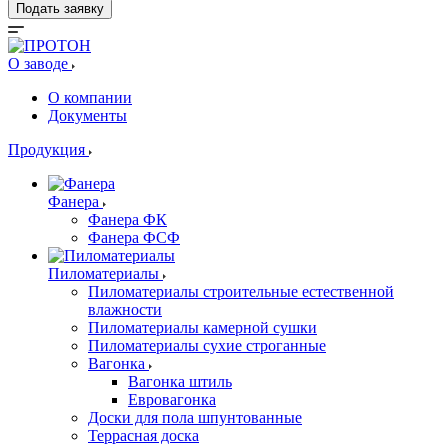
Подать заявку
О заводе
О компании
Документы
Продукция
Фанера
Фанера ФК
Фанера ФСФ
Пиломатериалы
Пиломатериалы строительные естественной
влажности
Пиломатериалы камерной сушки
Пиломатериалы сухие строганные
Вагонка
Вагонка штиль
Евровагонка
Доски для пола шпунтованные
Террасная доска