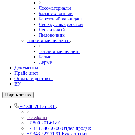
Лесоматериалы
Баланс хвойный
Березовый карандаш
Лес кругляк сухостой
Лес ситовый
Пиловочник
Топливные пеллеты
Топливные пеллеты
Белые
Серые
Документы
Прайс-лист
Оплата и доставка
EN
Подать заявку
+7 800 201-61-91
Телефоны
+7 800 201-61-91
+7 343 346 56 06
Отдел продаж
+7 343 227 51 91
Бухгалтерия