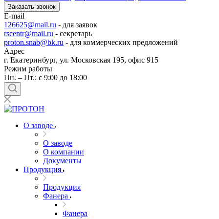
Заказать звонок
E-mail
126625@mail.ru
- для заявок
rscentr@mail.ru
- секретарь
proton.snab@bk.ru
- для коммерческих предложений
Адрес
г. Екатеринбург, ул. Московская 195, офис 915
Режим работы
Пн. – Пт.: с 9:00 до 18:00
О заводе
О заводе
О компании
Документы
Продукция
Продукция
Фанера
Фанера