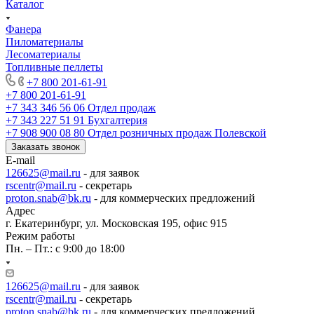
Каталог
Фанера
Пиломатериалы
Лесоматериалы
Топливные пеллеты
+7 800 201-61-91
+7 800 201-61-91
+7 343 346 56 06
Отдел продаж
+7 343 227 51 91
Бухгалтерия
+7 908 900 08 80
Отдел розничных продаж Полевской
Заказать звонок
E-mail
126625@mail.ru
- для заявок
rscentr@mail.ru
- секретарь
proton.snab@bk.ru
- для коммерческих предложений
Адрес
г. Екатеринбург, ул. Московская 195, офис 915
Режим работы
Пн. – Пт.: с 9:00 до 18:00
126625@mail.ru
- для заявок
rscentr@mail.ru
- секретарь
proton.snab@bk.ru
- для коммерческих предложений