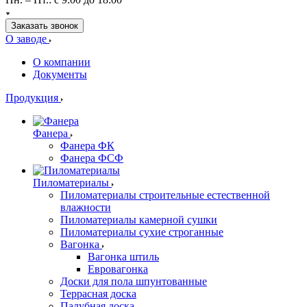
Заказать звонок
О заводе
О компании
Документы
Продукция
Фанера
Фанера ФК
Фанера ФСФ
Пиломатериалы
Пиломатериалы строительные естественной
влажности
Пиломатериалы камерной сушки
Пиломатериалы сухие строганные
Вагонка
Вагонка штиль
Евровагонка
Доски для пола шпунтованные
Террасная доска
Палубная доска