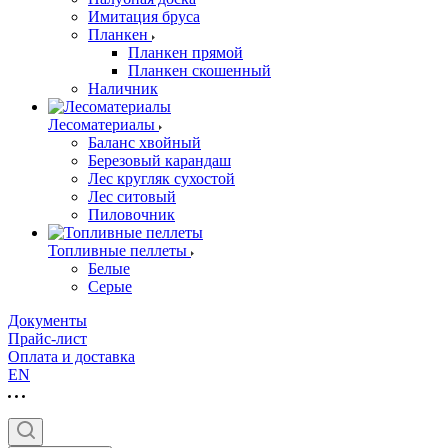
Имитация бруса
Планкен
Планкен прямой
Планкен скошенный
Наличник
Лесоматериалы
Баланс хвойный
Березовый карандаш
Лес кругляк сухостой
Лес ситовый
Пиловочник
Топливные пеллеты
Белые
Серые
Документы
Прайс-лист
Оплата и доставка
EN