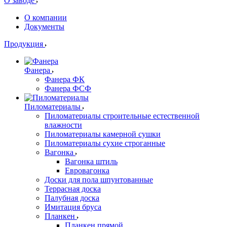
О заводе
О компании
Документы
Продукция
Фанера
Фанера ФК
Фанера ФСФ
Пиломатериалы
Пиломатериалы строительные естественной
влажности
Пиломатериалы камерной сушки
Пиломатериалы сухие строганные
Вагонка
Вагонка штиль
Евровагонка
Доски для пола шпунтованные
Террасная доска
Палубная доска
Имитация бруса
Планкен
Планкен прямой