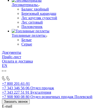
Лесоматериалы
Баланс хвойный
Березовый карандаш
Лес кругляк сухостой
Лес ситовый
Пиловочник
Топливные пеллеты
Белые
Серые
Документы
Прайс-лист
Оплата и доставка
EN
+7 800 201-61-91
+7 343 346 56 06
Отдел продаж
+7 343 227 51 91
Бухгалтерия
+7 908 900 08 80
Отдел розничных продаж Полевской
Заказать звонок
E-mail