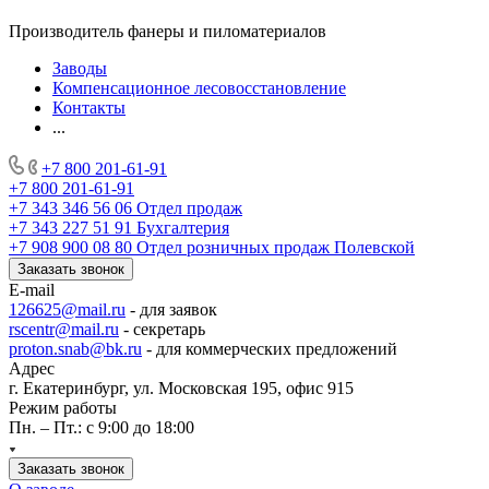
Производитель фанеры и пиломатериалов
Заводы
Компенсационное лесовосстановление
Контакты
...
+7 800 201-61-91
+7 800 201-61-91
+7 343 346 56 06
Отдел продаж
+7 343 227 51 91
Бухгалтерия
+7 908 900 08 80
Отдел розничных продаж Полевской
Заказать звонок
E-mail
126625@mail.ru
- для заявок
rscentr@mail.ru
- секретарь
proton.snab@bk.ru
- для коммерческих предложений
Адрес
г. Екатеринбург, ул. Московская 195, офис 915
Режим работы
Пн. – Пт.: с 9:00 до 18:00
Заказать звонок