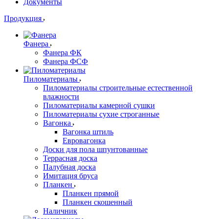
Документы
Продукция
Фанера
Фанера ФК
Фанера ФСФ
Пиломатериалы
Пиломатериалы строительные естественной
влажности
Пиломатериалы камерной сушки
Пиломатериалы сухие строганные
Вагонка
Вагонка штиль
Евровагонка
Доски для пола шпунтованные
Террасная доска
Палубная доска
Имитация бруса
Планкен
Планкен прямой
Планкен скошенный
Наличник