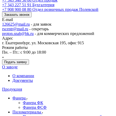
+7 343 346 56 06
Отдел продаж
+7 343 227 51 91
Бухгалтерия
+7 908 900 08 80
Отдел розничных продаж Полевской
Заказать звонок
E-mail
126625@mail.ru
- для заявок
rscentr@mail.ru
- секретарь
proton.snab@bk.ru
- для коммерческих предложений
Адрес
г. Екатеринбург, ул. Московская 195, офис 915
Режим работы
Пн. – Пт.: с 9:00 до 18:00
Подать заявку
О заводе
О компании
Документы
Продукция
Фанера
Фанера ФК
Фанера ФСФ
Пиломатериалы