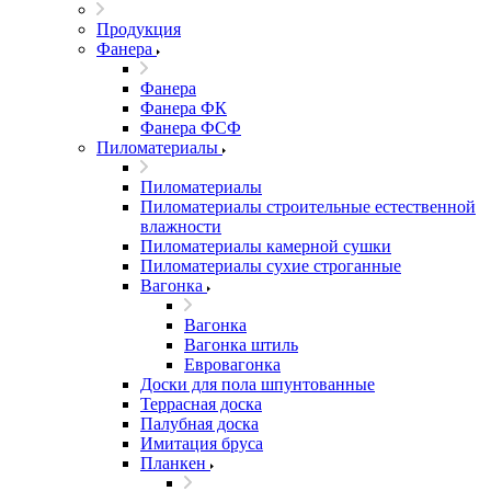
Продукция
Фанера
Фанера
Фанера ФК
Фанера ФСФ
Пиломатериалы
Пиломатериалы
Пиломатериалы строительные естественной
влажности
Пиломатериалы камерной сушки
Пиломатериалы сухие строганные
Вагонка
Вагонка
Вагонка штиль
Евровагонка
Доски для пола шпунтованные
Террасная доска
Палубная доска
Имитация бруса
Планкен