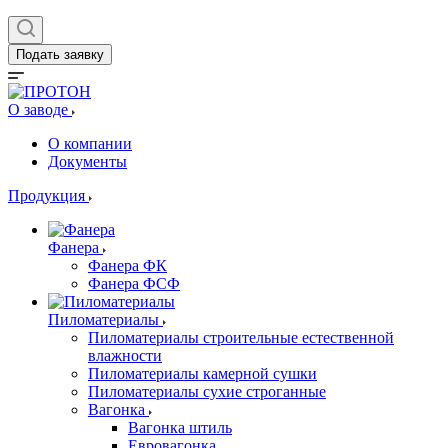
Подать заявку
О заводе
О компании
Документы
Продукция
Фанера
Фанера ФК
Фанера ФСФ
Пиломатериалы
Пиломатериалы строительные естественной
влажности
Пиломатериалы камерной сушки
Пиломатериалы сухие строганные
Вагонка
Вагонка штиль
Евровагонка