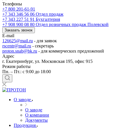
Телефоны
+7 800 201-61-91
+7 343 346 56 06
Отдел продаж
+7 343 227 51 91
Бухгалтерия
+7 908 900 08 80
Отдел розничных продаж Полевской
Заказать звонок
E-mail
126625@mail.ru
- для заявок
rscentr@mail.ru
- секретарь
proton.snab@bk.ru
- для коммерческих предложений
Адрес
г. Екатеринбург, ул. Московская 195, офис 915
Режим работы
Пн. – Пт.: с 9:00 до 18:00
О заводе
О заводе
О компании
Документы
Продукция