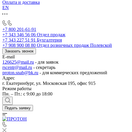
Оплата и доставка
EN
+7 800 201-61-91
+7 343 346 56 06
Отдел продаж
+7 343 227 51 91
Бухгалтерия
+7 908 900 08 80
Отдел розничных продаж Полевской
Заказать звонок
E-mail
126625@mail.ru
- для заявок
rscentr@mail.ru
- секретарь
proton.snab@bk.ru
- для коммерческих предложений
Адрес
г. Екатеринбург, ул. Московская 195, офис 915
Режим работы
Пн. – Пт.: с 9:00 до 18:00
Подать заявку