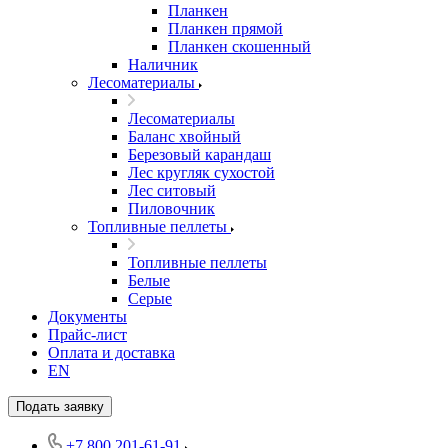
Планкен
Планкен прямой
Планкен скошенный
Наличник
Лесоматериалы
Лесоматериалы
Баланс хвойный
Березовый карандаш
Лес кругляк сухостой
Лес ситовый
Пиловочник
Топливные пеллеты
Топливные пеллеты
Белые
Серые
Документы
Прайс-лист
Оплата и доставка
EN
Подать заявку
+7 800 201-61-91