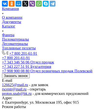
Компания
О компании
Документы
Каталог
Фанера
Пиломатериалы
Лесоматериалы
Топливные пеллеты
+7 800 201-61-91
+7 800 201-61-91
+7 343 346 56 06
Отдел продаж
+7 343 227 51 91
Бухгалтерия
+7 908 900 08 80
Отдел розничных продаж Полевской
Заказать звонок
E-mail
126625@mail.ru
- для заявок
rscentr@mail.ru
- секретарь
proton.snab@bk.ru
- для коммерческих предложений
Адрес
г. Екатеринбург, ул. Московская 195, офис 915
Режим работы