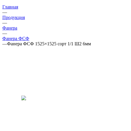
Главная
—
Продукция
—
Фанера
—
Фанера ФСФ
—
Фанера ФСФ 1525×1525 сорт 1/1 Ш2 6мм