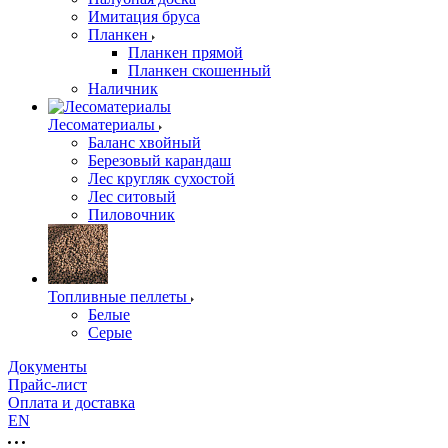
Имитация бруса
Планкен
Планкен прямой
Планкен скошенный
Наличник
Лесоматериалы
Баланс хвойный
Березовый карандаш
Лес кругляк сухостой
Лес ситовый
Пиловочник
Топливные пеллеты
Белые
Серые
Документы
Прайс-лист
Оплата и доставка
EN