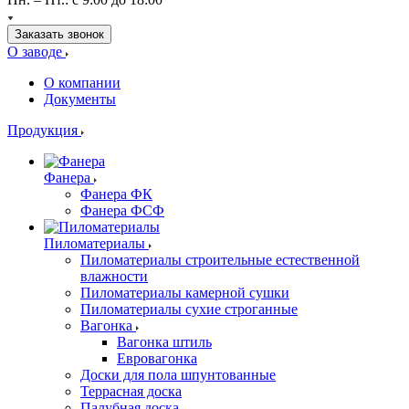
Заказать звонок
О заводе
О компании
Документы
Продукция
Фанера
Фанера ФК
Фанера ФСФ
Пиломатериалы
Пиломатериалы строительные естественной
влажности
Пиломатериалы камерной сушки
Пиломатериалы сухие строганные
Вагонка
Вагонка штиль
Евровагонка
Доски для пола шпунтованные
Террасная доска
Палубная доска