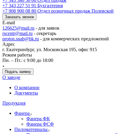
+7 343 346 56 06
Отдел продаж
+7 343 227 51 91
Бухгалтерия
+7 908 900 08 80
Отдел розничных продаж Полевской
Заказать звонок
E-mail
126625@mail.ru
- для заявок
rscentr@mail.ru
- секретарь
proton.snab@bk.ru
- для коммерческих предложений
Адрес
г. Екатеринбург, ул. Московская 195, офис 915
Режим работы
Пн. – Пт.: с 9:00 до 18:00
Подать заявку
О заводе
О компании
Документы
Продукция
Фанера
Фанера ФК
Фанера ФСФ
Пиломатериалы