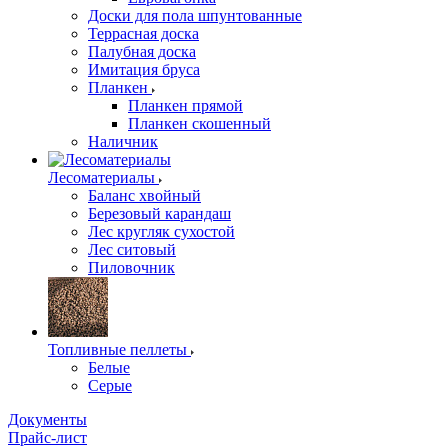
Доски для пола шпунтованные
Террасная доска
Палубная доска
Имитация бруса
Планкен
Планкен прямой
Планкен скошенный
Наличник
Лесоматериалы
Баланс хвойный
Березовый карандаш
Лес кругляк сухостой
Лес ситовый
Пиловочник
Топливные пеллеты
Белые
Серые
Документы
Прайс-лист