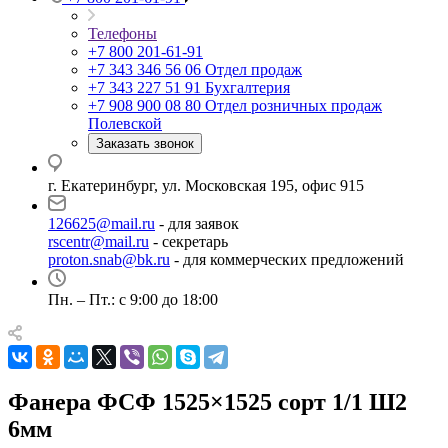
Телефоны
+7 800 201-61-91
+7 343 346 56 06
Отдел продаж
+7 343 227 51 91
Бухгалтерия
+7 908 900 08 80
Отдел розничных продаж
Полевской
Заказать звонок
г. Екатеринбург, ул. Московская 195, офис 915
126625@mail.ru
- для заявок
rscentr@mail.ru
- секретарь
proton.snab@bk.ru
- для коммерческих предложений
Пн. – Пт.: с 9:00 до 18:00
Фанера ФСФ 1525×1525 сорт 1/1 Ш2
6мм