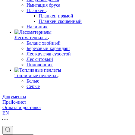
Имитация бруса
Планкен
Планкен прямой
Планкен скошенный
Наличник
Лесоматериалы
Баланс хвойный
Березовый карандаш
Лес кругляк сухостой
Лес ситовый
Пиловочник
Топливные пеллеты
Белые
Серые
Документы
Прайс-лист
Оплата и доставка
EN