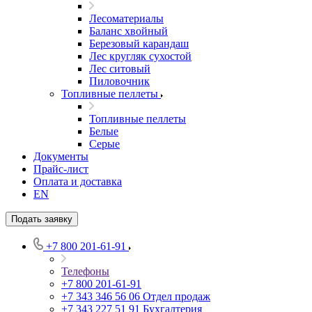
Лесоматериалы
Баланс хвойный
Березовый карандаш
Лес кругляк сухостой
Лес ситовый
Пиловочник
Топливные пеллеты
Топливные пеллеты
Белые
Серые
Документы
Прайс-лист
Оплата и доставка
EN
Подать заявку
+7 800 201-61-91
Телефоны
+7 800 201-61-91
+7 343 346 56 06
Отдел продаж
+7 343 227 51 91
Бухгалтерия