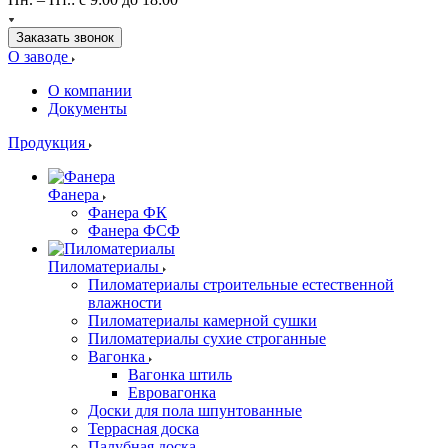
Заказать звонок
О заводе
О компании
Документы
Продукция
Фанера
Фанера ФК
Фанера ФСФ
Пиломатериалы
Пиломатериалы строительные естественной
влажности
Пиломатериалы камерной сушки
Пиломатериалы сухие строганные
Вагонка
Вагонка штиль
Евровагонка
Доски для пола шпунтованные
Террасная доска
Палубная доска