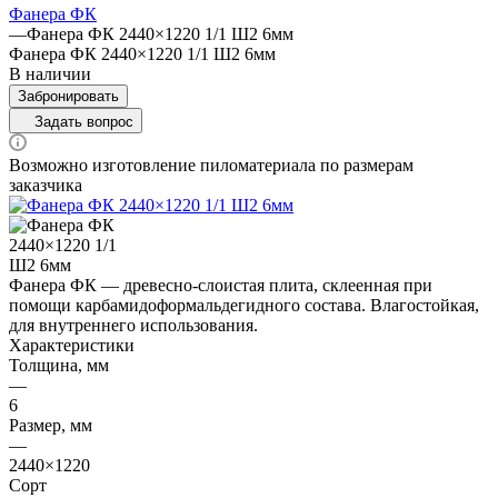
Фанера ФК
—
Фанера ФК 2440×1220 1/1 Ш2 6мм
Фанера ФК 2440×1220 1/1 Ш2 6мм
В наличии
Забронировать
Задать вопрос
Возможно изготовление пиломатериала по размерам
заказчика
Фанера ФК — древесно-слоистая плита, склеенная при
помощи карбамидоформальдегидного состава. Влагостойкая,
для внутреннего использования.
Характеристики
Толщина, мм
—
6
Размер, мм
—
2440×1220
Сорт