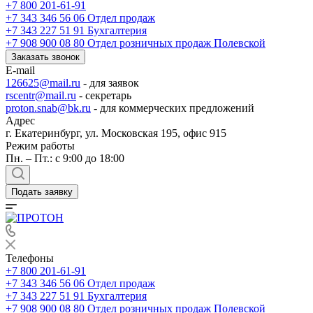
+7 800 201-61-91
+7 343 346 56 06
Отдел продаж
+7 343 227 51 91
Бухгалтерия
+7 908 900 08 80
Отдел розничных продаж Полевской
Заказать звонок
E-mail
126625@mail.ru
- для заявок
rscentr@mail.ru
- секретарь
proton.snab@bk.ru
- для коммерческих предложений
Адрес
г. Екатеринбург, ул. Московская 195, офис 915
Режим работы
Пн. – Пт.: с 9:00 до 18:00
Подать заявку
Телефоны
+7 800 201-61-91
+7 343 346 56 06
Отдел продаж
+7 343 227 51 91
Бухгалтерия
+7 908 900 08 80
Отдел розничных продаж Полевской