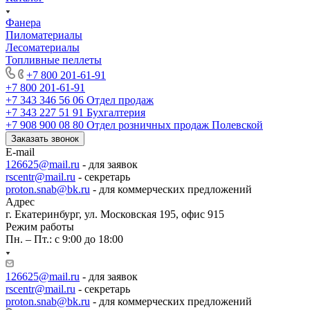
Фанера
Пиломатериалы
Лесоматериалы
Топливные пеллеты
+7 800 201-61-91
+7 800 201-61-91
+7 343 346 56 06
Отдел продаж
+7 343 227 51 91
Бухгалтерия
+7 908 900 08 80
Отдел розничных продаж Полевской
Заказать звонок
E-mail
126625@mail.ru
- для заявок
rscentr@mail.ru
- секретарь
proton.snab@bk.ru
- для коммерческих предложений
Адрес
г. Екатеринбург, ул. Московская 195, офис 915
Режим работы
Пн. – Пт.: с 9:00 до 18:00
126625@mail.ru
- для заявок
rscentr@mail.ru
- секретарь
proton.snab@bk.ru
- для коммерческих предложений