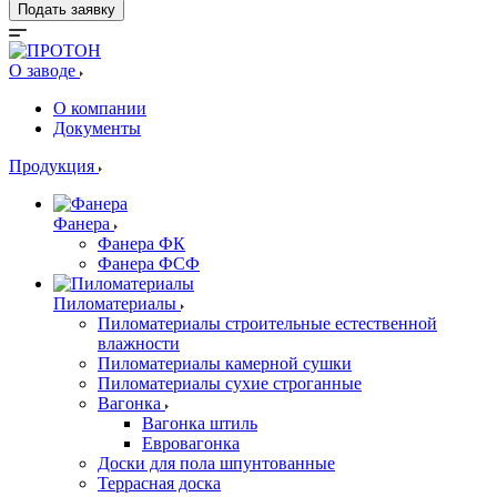
Подать заявку
О заводе
О компании
Документы
Продукция
Фанера
Фанера ФК
Фанера ФСФ
Пиломатериалы
Пиломатериалы строительные естественной
влажности
Пиломатериалы камерной сушки
Пиломатериалы сухие строганные
Вагонка
Вагонка штиль
Евровагонка
Доски для пола шпунтованные
Террасная доска