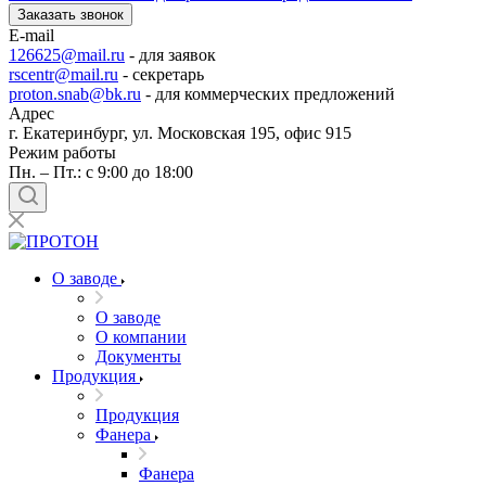
Заказать звонок
E-mail
126625@mail.ru
- для заявок
rscentr@mail.ru
- секретарь
proton.snab@bk.ru
- для коммерческих предложений
Адрес
г. Екатеринбург, ул. Московская 195, офис 915
Режим работы
Пн. – Пт.: с 9:00 до 18:00
О заводе
О заводе
О компании
Документы
Продукция
Продукция
Фанера
Фанера