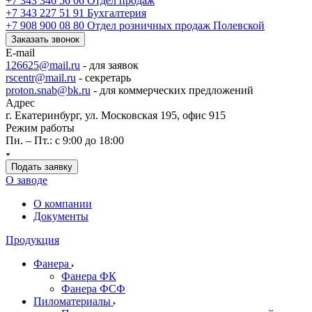
+7 343 346 56 06
Отдел продаж
+7 343 227 51 91
Бухгалтерия
+7 908 900 08 80
Отдел розничных продаж Полевской
Заказать звонок
E-mail
126625@mail.ru
- для заявок
rscentr@mail.ru
- секретарь
proton.snab@bk.ru
- для коммерческих предложений
Адрес
г. Екатеринбург, ул. Московская 195, офис 915
Режим работы
Пн. – Пт.: с 9:00 до 18:00
Подать заявку
О заводе
О компании
Документы
Продукция
Фанера
Фанера ФК
Фанера ФСФ
Пиломатериалы