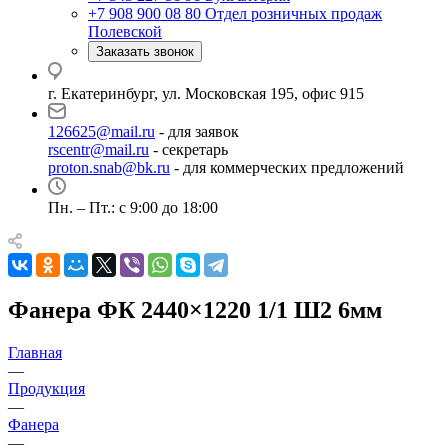
+7 908 900 08 80
Отдел розничных продаж
Полевской
Заказать звонок
г. Екатеринбург, ул. Московская 195, офис 915
126625@mail.ru
- для заявок
rscentr@mail.ru
- секретарь
proton.snab@bk.ru
- для коммерческих предложений
Пн. – Пт.: с 9:00 до 18:00
Фанера ФК 2440×1220 1/1 Ш2 6мм
Главная
—
Продукция
—
Фанера
—