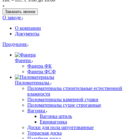
Заказать звонок
О заводе
О компании
Документы
Продукция
Фанера
Фанера ФК
Фанера ФСФ
Пиломатериалы
Пиломатериалы строительные естественной
влажности
Пиломатериалы камерной сушки
Пиломатериалы сухие строганные
Вагонка
Вагонка штиль
Евровагонка
Доски для пола шпунтованные
Террасная доска
Палубная доска