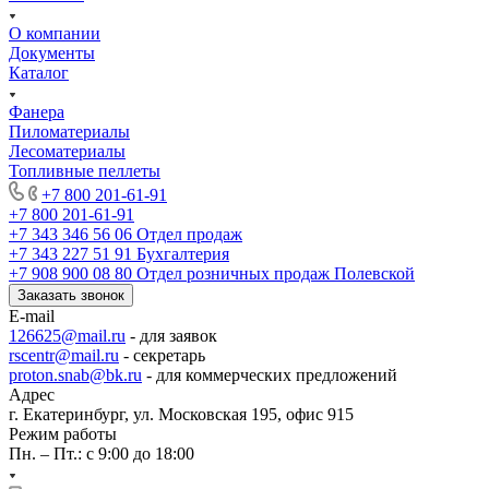
О компании
Документы
Каталог
Фанера
Пиломатериалы
Лесоматериалы
Топливные пеллеты
+7 800 201-61-91
+7 800 201-61-91
+7 343 346 56 06
Отдел продаж
+7 343 227 51 91
Бухгалтерия
+7 908 900 08 80
Отдел розничных продаж Полевской
Заказать звонок
E-mail
126625@mail.ru
- для заявок
rscentr@mail.ru
- секретарь
proton.snab@bk.ru
- для коммерческих предложений
Адрес
г. Екатеринбург, ул. Московская 195, офис 915
Режим работы
Пн. – Пт.: с 9:00 до 18:00