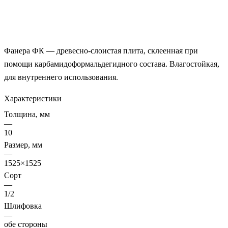
Фанера ФК — древесно-слоистая плита, склеенная при
помощи карбамидоформальдегидного состава. Влагостойкая,
для внутреннего использования.
Характеристики
Толщина, мм
—
10
Размер, мм
—
1525×1525
Сорт
—
1/2
Шлифовка
—
обе стороны