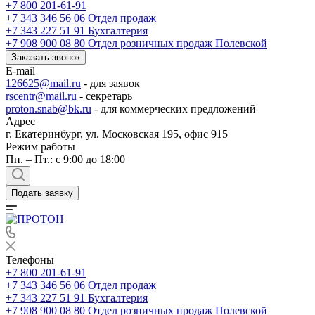
+7 800 201-61-91
+7 343 346 56 06
Отдел продаж
+7 343 227 51 91
Бухгалтерия
+7 908 900 08 80
Отдел розничных продаж Полевской
Заказать звонок
E-mail
126625@mail.ru
- для заявок
rscentr@mail.ru
- секретарь
proton.snab@bk.ru
- для коммерческих предложений
Адрес
г. Екатеринбург, ул. Московская 195, офис 915
Режим работы
Пн. – Пт.: с 9:00 до 18:00
Подать заявку
Телефоны
+7 800 201-61-91
+7 343 346 56 06
Отдел продаж
+7 343 227 51 91
Бухгалтерия
+7 908 900 08 80
Отдел розничных продаж Полевской