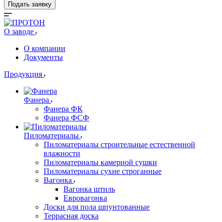
Подать заявку
О заводе
О компании
Документы
Продукция
Фанера
Фанера ФК
Фанера ФСФ
Пиломатериалы
Пиломатериалы строительные естественной
влажности
Пиломатериалы камерной сушки
Пиломатериалы сухие строганные
Вагонка
Вагонка штиль
Евровагонка
Доски для пола шпунтованные
Террасная доска