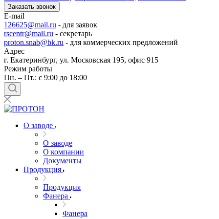
Заказать звонок
E-mail
126625@mail.ru
- для заявок
rscentr@mail.ru
- секретарь
proton.snab@bk.ru
- для коммерческих предложений
Адрес
г. Екатеринбург, ул. Московская 195, офис 915
Режим работы
Пн. – Пт.: с 9:00 до 18:00
О заводе
О заводе
О компании
Документы
Продукция
Продукция
Фанера
Фанера