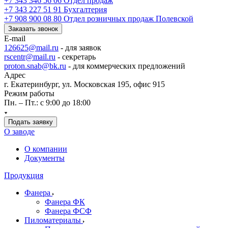
+7 343 346 56 06
Отдел продаж
+7 343 227 51 91
Бухгалтерия
+7 908 900 08 80
Отдел розничных продаж Полевской
Заказать звонок
E-mail
126625@mail.ru
- для заявок
rscentr@mail.ru
- секретарь
proton.snab@bk.ru
- для коммерческих предложений
Адрес
г. Екатеринбург, ул. Московская 195, офис 915
Режим работы
Пн. – Пт.: с 9:00 до 18:00
Подать заявку
О заводе
О компании
Документы
Продукция
Фанера
Фанера ФК
Фанера ФСФ
Пиломатериалы