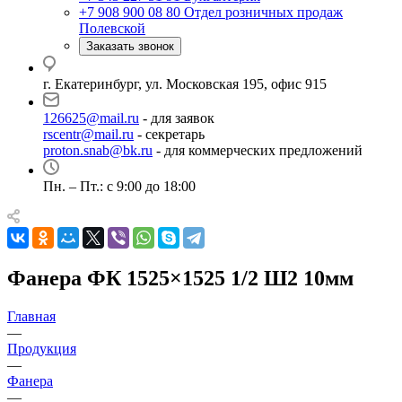
+7 908 900 08 80
Отдел розничных продаж
Полевской
Заказать звонок
г. Екатеринбург, ул. Московская 195, офис 915
126625@mail.ru
- для заявок
rscentr@mail.ru
- секретарь
proton.snab@bk.ru
- для коммерческих предложений
Пн. – Пт.: с 9:00 до 18:00
Фанера ФК 1525×1525 1/2 Ш2 10мм
Главная
—
Продукция
—
Фанера
—