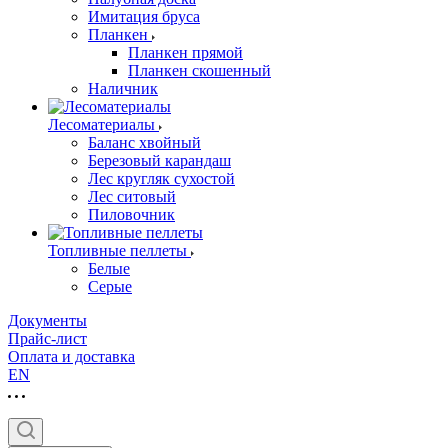
Имитация бруса
Планкен
Планкен прямой
Планкен скошенный
Наличник
Лесоматериалы
Баланс хвойный
Березовый карандаш
Лес кругляк сухостой
Лес ситовый
Пиловочник
Топливные пеллеты
Белые
Серые
Документы
Прайс-лист
Оплата и доставка
EN