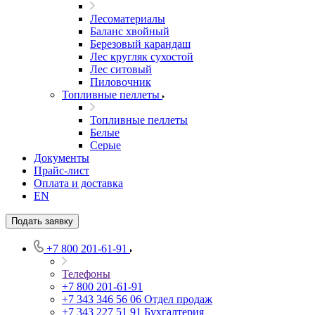
Лесоматериалы
Баланс хвойный
Березовый карандаш
Лес кругляк сухостой
Лес ситовый
Пиловочник
Топливные пеллеты
Топливные пеллеты
Белые
Серые
Документы
Прайс-лист
Оплата и доставка
EN
Подать заявку
+7 800 201-61-91
Телефоны
+7 800 201-61-91
+7 343 346 56 06
Отдел продаж
+7 343 227 51 91
Бухгалтерия