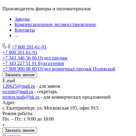
Производитель фанеры и пиломатериалов
Заводы
Компенсационное лесовосстановление
Контакты
...
+7 800 201-61-91
+7 800 201-61-91
+7 343 346 56 06
Отдел продаж
+7 343 227 51 91
Бухгалтерия
+7 908 900 08 80
Отдел розничных продаж Полевской
Заказать звонок
E-mail
126625@mail.ru
- для заявок
rscentr@mail.ru
- секретарь
proton.snab@bk.ru
- для коммерческих предложений
Адрес
г. Екатеринбург, ул. Московская 195, офис 915
Режим работы
Пн. – Пт.: с 9:00 до 18:00
Заказать звонок