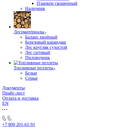
Планкен скошенный
Наличник
Лесоматериалы
Баланс хвойный
Березовый карандаш
Лес кругляк сухостой
Лес ситовый
Пиловочник
Топливные пеллеты
Белые
Серые
Документы
Прайс-лист
Оплата и доставка
EN
+7 800 201-61-91