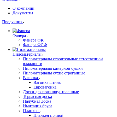
О компании
Документы
Продукция
Фанера
Фанера ФК
Фанера ФСФ
Пиломатериалы
Пиломатериалы строительные естественной
влажности
Пиломатериалы камерной сушки
Пиломатериалы сухие строганные
Вагонка
Вагонка штиль
Евровагонка
Доски для пола шпунтованные
Террасная доска
Палубная доска
Имитация бруса
Планкен
Планкен прямой