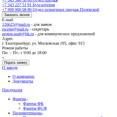
+7 343 346 56 06
Отдел продаж
+7 343 227 51 91
Бухгалтерия
+7 908 900 08 80
Отдел розничных продаж Полевской
Заказать звонок
E-mail
126625@mail.ru
- для заявок
rscentr@mail.ru
- секретарь
proton.snab@bk.ru
- для коммерческих предложений
Адрес
г. Екатеринбург, ул. Московская 195, офис 915
Режим работы
Пн. – Пт.: с 9:00 до 18:00
Подать заявку
О заводе
О компании
Документы
Продукция
Фанера
Фанера ФК
Фанера ФСФ
Пиломатериалы