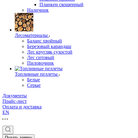
Планкен скошенный
Наличник
Лесоматериалы
Баланс хвойный
Березовый карандаш
Лес кругляк сухостой
Лес ситовый
Пиловочник
Топливные пеллеты
Белые
Серые
Документы
Прайс-лист
Оплата и доставка
EN
Подать заявку