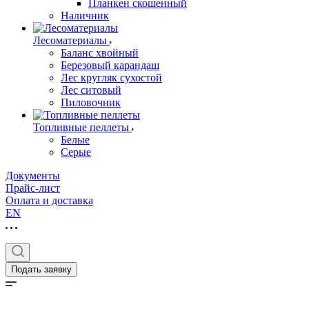
Планкен скошенный
Наличник
Лесоматериалы
Баланс хвойный
Березовый карандаш
Лес кругляк сухостой
Лес ситовый
Пиловочник
Топливные пеллеты
Белые
Серые
Документы
Прайс-лист
Оплата и доставка
EN
Подать заявку