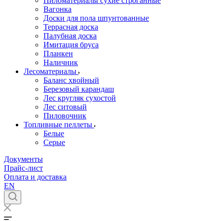
Пиломатериалы сухие строганные
Вагонка
Доски для пола шпунтованные
Террасная доска
Палубная доска
Имитация бруса
Планкен
Наличник
Лесоматериалы
Баланс хвойный
Березовый карандаш
Лес кругляк сухостой
Лес ситовый
Пиловочник
Топливные пеллеты
Белые
Серые
Документы
Прайс-лист
Оплата и доставка
EN