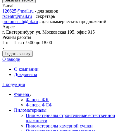
Заказать звонок
E-mail
126625@mail.ru
- для заявок
rscentr@mail.ru
- секретарь
proton.snab@bk.ru
- для коммерческих предложений
Адрес
г. Екатеринбург, ул. Московская 195, офис 915
Режим работы
Пн. – Пт.: с 9:00 до 18:00
Подать заявку
О заводе
О компании
Документы
Продукция
Фанера
Фанера ФК
Фанера ФСФ
Пиломатериалы
Пиломатериалы строительные естественной
влажности
Пиломатериалы камерной сушки