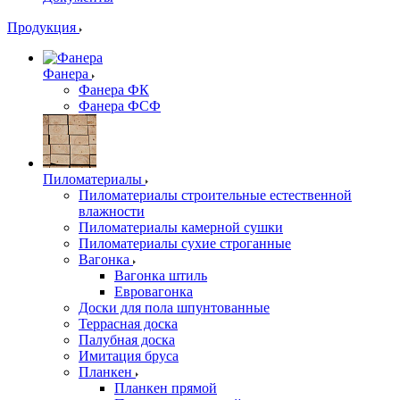
Продукция
Фанера
Фанера ФК
Фанера ФСФ
Пиломатериалы
Пиломатериалы строительные естественной
влажности
Пиломатериалы камерной сушки
Пиломатериалы сухие строганные
Вагонка
Вагонка штиль
Евровагонка
Доски для пола шпунтованные
Террасная доска
Палубная доска
Имитация бруса
Планкен
Планкен прямой